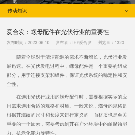
传动知识
爱合发：螺母配件在光伏行业的重要性
发布时间：
发布者：iHF爱合发
浏览量：
2023.06.10
1320
当前位置：
首页
新闻资讯
传动知识
随着全球对于清洁能源的需求不断增长，光伏行业发
展迅速。在光伏发电过程中，螺母配件是一个重要的组成
部分，用于连接支架和组件，保证光伏系统的稳定性和安
全性。
在选用光伏行业用的螺母配件时，需要根据实际的应
用需求选用合适的规格和材质。一般来说，螺母的规格是
根据其螺纹的尺寸和长度来进行定义的，而材质也是至关
重要的一个因素，需要考虑到其在户外环境中的耐腐蚀能
力、抗老化能力等特性。