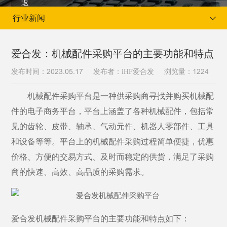
行业新闻
爱合发：机械配件采购平台的主要功能和特点
发布时间：
发布者：iHF爱合发
浏览量：
2023.05.17
1224
当前位置：
首页
新闻资讯
行业新闻
机械配件采购平台是一种供采购商寻找并购买机械配
件的电子商务平台，平台上涵盖了
各种
机械配件，包括常
见的齿轮、皮带、轴承、气动元件、机器人零部件、工具
和设备等等。平台上的机械配件采购过程简单便捷，优惠
价格、方便的交易方式、及时而稳定的供货，满足了采购
商的快速、高效、高品质的采购需求。
爱合发
机械配件采购平台的主要功能和特点如下：