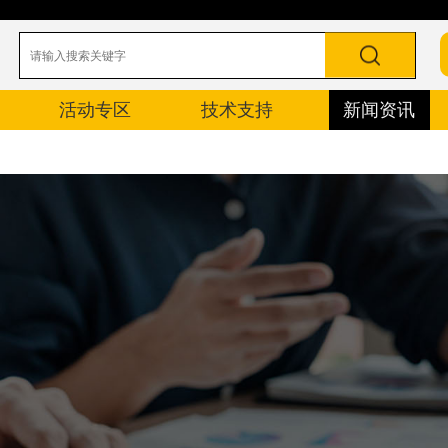
活动专区
技术支持
新闻资讯