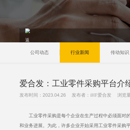
公司动态
行业新闻
传动知识
当前位置：
首页
新闻资讯
行业新闻
爱合发：工业零件采购平台介
发布时间：
发布者：iHF爱合发
浏览
2023.04.26
工业零件采购是每个企业在生产过程中必须面对
和业务进展。为此，许多企业开始采用工业零件采购