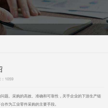
绍
量：
1059
的问题。采购的高效、准确和可靠性，关乎企业的下游生产链
平台作为工业零件采购的主要手段。