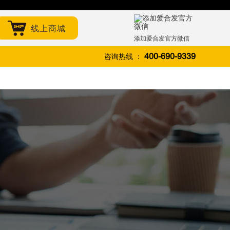
线上商城
添加爱合发官方微信
咨询热线 ：
400-690-9339