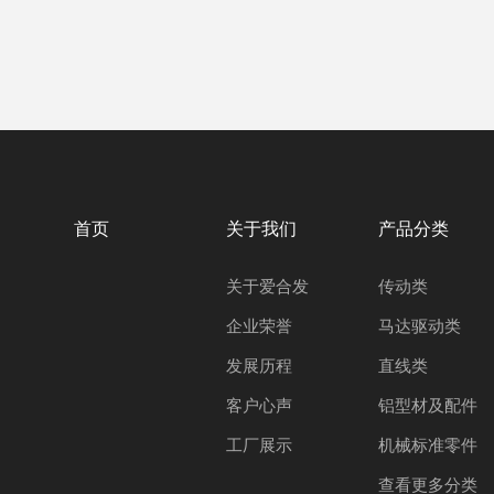
首页
关于我们
产品分类
关于爱合发
传动类
企业荣誉
马达驱动类
发展历程
直线类
客户心声
铝型材及配件
工厂展示
机械标准零件
查看更多分类