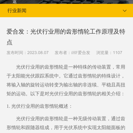
行业新闻
爱合发：光伏行业用的齿形惰轮工作原理及特
点
当前位置：
首页
新闻资讯
行业新闻
发布时间：
发布者：iHF爱合发
浏览量：
2023.08.07
1107
光伏行业用的齿形惰轮是一种特殊的传动装置，常用
于太阳能光伏跟踪系统中。它通过齿形惰轮的特殊设计，
将输入轴的旋转运动转变为输出轴的非连续、平稳且高扭
矩的运动。以下是对光伏行业用的齿形惰轮的相关介绍：
1. 光伏行业用的齿形惰轮概述：
光伏行业用的齿形惰轮是一种无级传动装置，通过齿
形惰轮和跟随器组成，用于光伏系统中实现太阳能面板的