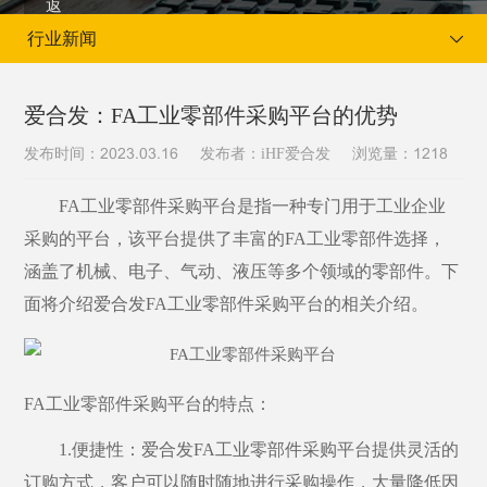
行业新闻
爱合发：FA工业零部件采购平台的优势
发布时间：
发布者：iHF爱合发
浏览量：
2023.03.16
1218
当前位置：
首页
新闻资讯
行业新闻
FA工业零部件采购平台是指一种专门用于工业企业
采购的平台，该平台提供了丰富的FA工业零部件选择，
涵盖了机械、电子、气动、液压等多个领域的零部件。下
面将介绍
爱合发
FA工业零部件采购平台的相关
介绍
。
FA工业零部件采购平台的特点
：
1.便捷性：
爱合发
FA工业零部件采购平台提供灵活的
订购方式，客户可以随时随地进行采购操作，大量降低因