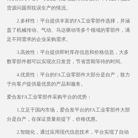
货源问题而耽误生产的情况。
2.多样性：平台提供丰富的FA工业零部件选择，并涵
盖了机械
传动
、气动、
马达驱动
等多个领域的零部件，满
足不同需求的企业采购需求。
3.高效性：平台提供即时库存信息和价格信息，大多
数零部件都可以实现次日
发
货，节省货期等待的时间。
4.优质性：平台的FA工业零部件
大部分是自产
，致力
于向客户提供最优质的产品和服务。
爱合发
FA工业零部件采购平台的优势
：
1.立足于国内市场，
爱合发
平台的
FA工业零部件
大部
分是自产
，在保证质量前提下，价格优惠。
2.智能化，通过应用现代信息技术，平台实现了自动