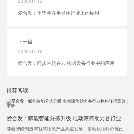
2023-07-12
爱合发：平垫圈在半导体行业上的应用
下一篇
2023-07-12
爱合发：同步带轮在3C检测设备行业中的应用
推荐阅读
爱合发：赋能智能分拣升级 电动滚筒助力各行业物料转运高效革新
随着智能制造与智慧物流产业高速发展，自动化物料分拣已
随