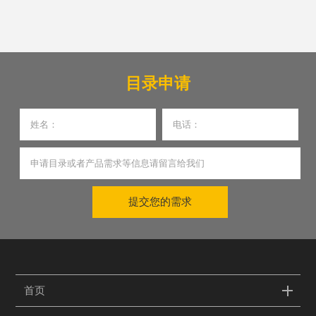
目录申请
提交您的需求
首页