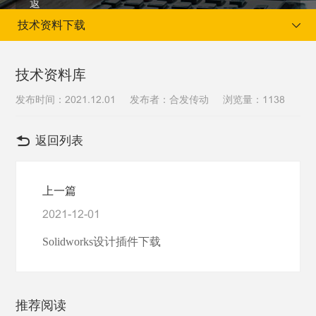
技术资料下载
技术资料库
发布时间：
发布者：合发传动
浏览量：
2021.12.01
1138
当前位置：
首页
客户服务
技术资料下载
返回列表
上一篇
2021-12-01
Solidworks设计插件下载
推荐阅读