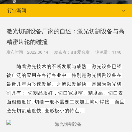
行业新闻
激光切割设备厂家的自述：激光切割设备与高
精密齿轮的碰撞
当前位置：
首页
新闻资讯
行业新闻
发布时间：
发布者：iHF爱合发
浏览量：
2022.06.14
1140
随着激光技术的不断发展与成熟，激光设备已经
被广泛的应用在各行各业中，特别是激光切割设备在
最近几年内飞速发展。之所以发展快，是因为激光切
割具有：
切割品质好，切口宽度窄、精度高、切口表
面粗糙度好, 切缝一般不需要二次加工就可焊接；而且
激光切割速度快, 变形极小的特点。