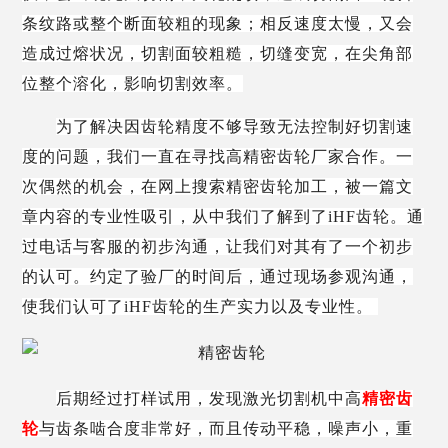
条纹路或整个断面较粗的现象；相反速度太慢，又会
造成过熔状况，切割面较粗糙，切缝变宽，在尖角部
位整个溶化，影响切割效率。
为了解决因齿轮精度不够导致无法控制好切割速
度的问题，我们一直在寻找高精密齿轮厂家合作。一
次偶然的机会，在网上搜索精密齿轮加工，被一篇文
章内容的专业性吸引，从中我们了解到了
iHF齿轮。通
过电话与客服的初步沟通，让我们对其有了一个初步
的认可。约定了验厂的时间后，通过现场参观沟通，
使我们认可了iHF齿轮的生产实力以及专业性。
后期经过打样试用，发现激光切割机中高
精密齿
轮
与齿条啮合度非常好，而且传动平稳，噪声小，重