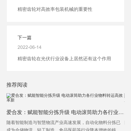
精密齿轮对高效率包装机械的重要性
下一篇
2022-06-14
精密齿轮在光伏行业设备上居然还有这个作用
推荐阅读
爱合发：赋能智能分拣升级 电动滚筒助力各行业物料转运高效革新
随着智能制造与智慧物流产业高速发展，自动化物料分拣已
随
成为仓储物流、轻工制造、食品医药等行业降本增效的核心
已