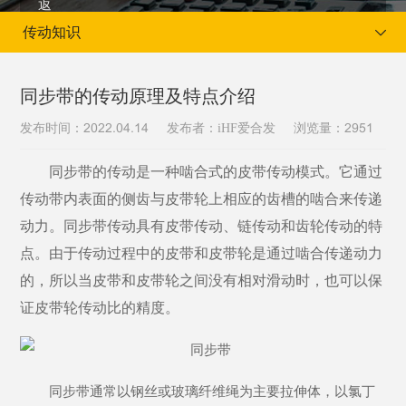
传动知识
同步带的传动原理及特点介绍
发布时间：
发布者：iHF爱合发
浏览量：
2022.04.14
2951
当前位置：
首页
新闻资讯
传动知识
同步带的传动是一种啮合式的皮带传动模式。它通过
传动带内表面的侧齿与皮带轮上相应的齿槽的啮合来传递
动力。同步带传动具有皮带传动、链传动和齿轮传动的特
点。由于传动过程中的皮带和皮带轮是通过啮合传递动力
的，所以当皮带和皮带轮之间没有相对滑动时，也可以保
证皮带轮传动比的精度。
同步带通常以钢丝或玻璃纤维绳为主要拉伸体，以氯丁