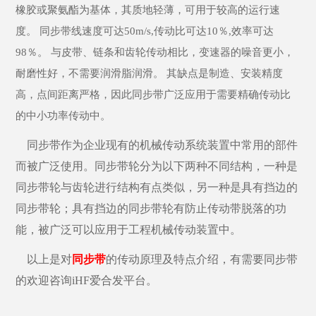
橡胶或聚氨酯为基体，其质地轻薄，可用于较高的运行速
度。
同步带线速度可达50m/s,传动比可达10％,效率可达
98％。 与皮带、链条和齿轮传动相比，变速器的噪音更小，
耐磨性好，不需要润滑脂润滑。 其缺点是制造、安装精度
高，点间距离严格，因此同步带广泛应用于需要精确传动比
的中小功率传动中。
同步带作为企业现有的机械传动系统装置中常用的部件
而被广泛使用。同步带轮分为以下两种不同结构，一种是
同步带轮与齿轮进行结构有点类似，另一种是具有挡边的
同步带轮；具有挡边的同步带轮有防止传动带脱落的功
能，被广泛可以应用于工程机械传动装置中。
以上是对
同步带
的传动原理及特点介绍，有需要同步带
的欢迎咨询iHF爱合发平台。