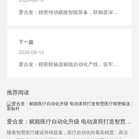
2026-06-12
爱合发：精密传动赋能智能装备，联轴器深耕机器人设备全域应用
下一篇
2026-06-12
爱合发：精密联轴器赋能自动化产线，筑牢全域高效稳定传动防线
推荐阅读
爱合发：赋能医疗自动化升级 电动滚筒打造智慧医疗精密输送新标杆
随着智慧医疗建设持续提速，医疗自动化向着高精度、高洁
随