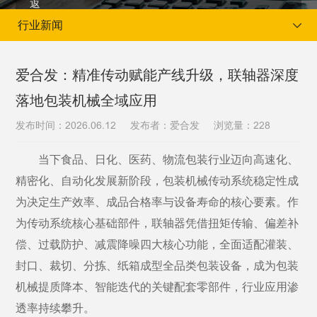
行业新闻
爱合发：精准传动赋能产线升级，联轴器深度
落地包装机械全域应用
当前位置：
首页
新闻资讯
行业新闻
发布时间：
发布者：爱合发
浏览量：
2026.06.12
228
当下食品、日化、医药、物流包装行业迈向高速化、
精密化、自动化发展新阶段，包装机械传动系统稳定性成
为决定生产效率、成品合格率与设备寿命的核心要素。作
为传动系统核心基础部件，联轴器凭借扭矩传输、偏差补
偿、过载防护、减震降噪四大核心功能，全面适配灌装、
封口、裁切、分拣、纸箱成型全品类包装设备，成为包装
机械提质降本、智能迭代的关键配套零部件，行业应用渗
透率持续攀升。