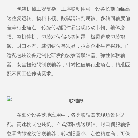
包装机械工况复杂、工序联动性强，设备长期面临高
速往复运转、物料卡顿、酸碱清洁剂腐蚀、多轴同轴度偏
差等行业痛点，传统传动配件易出现传动卡顿、轴体磨
损、整机停机、包装对位偏移等问题，极易造成包装褶
皱、封口不严、裁切错位等次品，拉高企业生产损耗。而
适配包装设备定制化研发的波纹管联轴器、弹性体联轴
器、安全扭矩限制联轴器，针对性破解行业痛点，精准匹
配不同工位传动需求。
在细分设备落地应用中，各类联轴器实现场景化适
配。高速枕式包装机、立式灌装机送膜轴、封口伺服轴搭
载零背隙波纹管联轴器，转动惯量小、定位精度高，可保