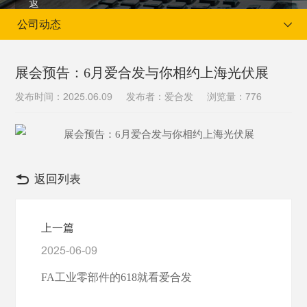
公司动态
展会预告：6月爱合发与你相约上海光伏展
发布时间：
发布者：爱合发
浏览量：
2025.06.09
776
当前位置：
首页
新闻资讯
公司动态
返回列表
上一篇
2025-06-09
FA工业零部件的618就看爱合发